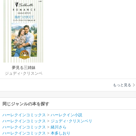
夢見る三姉妹
ジュディ･クリスンベ
リ
/
緒川さら
/
本多
もっと見る
しおり
/
高田映実
同じジャンルの本を探す
ハーレクインコミックス
>
ハーレクイン小説
ハーレクインコミックス
>
ジュディ･クリスンベリ
ハーレクインコミックス
>
緒川さら
ハーレクインコミックス
>
本多しおり