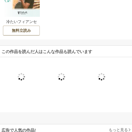
冷たいフィアンセ
無料立読み
この作品を読んだ人はこんな作品も読んでいます
もっと見る
広告で人気の作品!