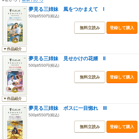
夢見る三姉妹 風をつかまえて I
500pt/550円(税込)
無料立読み
登録して購入
作品紹介
夢見る三姉妹 見せかけの花婿 II
500pt/550円(税込)
無料立読み
登録して購入
作品紹介
夢見る三姉妹 ボスに一目惚れ III
500pt/550円(税込)
無料立読み
登録して購入