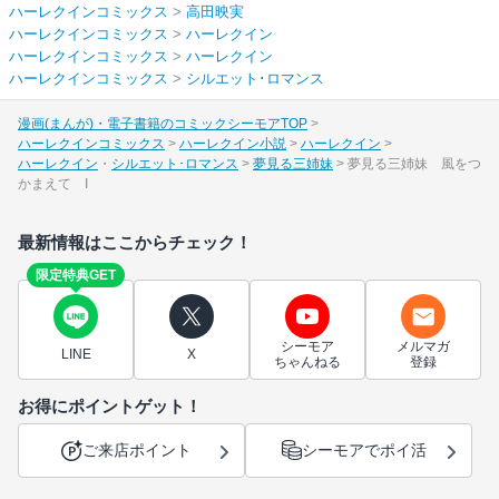
ハーレクインコミックス
>
高田映実
ハーレクインコミックス
>
ハーレクイン
ハーレクインコミックス
>
ハーレクイン
ハーレクインコミックス
>
シルエット･ロマンス
漫画(まんが)・電子書籍のコミックシーモアTOP
ハーレクインコミックス
ハーレクイン小説
ハーレクイン
ハーレクイン
シルエット･ロマンス
夢見る三姉妹
夢見る三姉妹 風をつ
かまえて I
最新情報はここからチェック！
限定特典GET
シーモア
メルマガ
LINE
X
ちゃんねる
登録
お得にポイントゲット！
ご来店ポイント
シーモアでポイ活