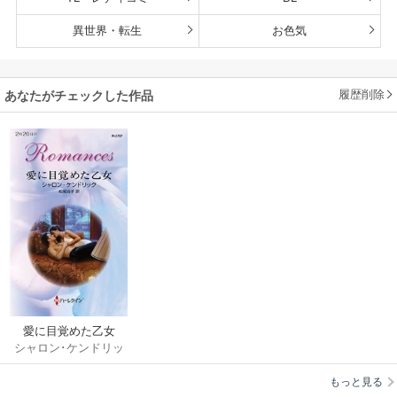
異世界・転生
お色気
履歴削除
あなたがチェックした作品
愛に目覚めた乙女
シャロン･ケンドリッ
ク
/
松尾当子
もっと見る