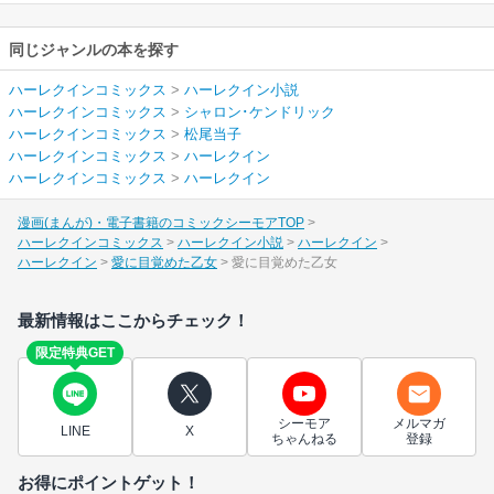
同じジャンルの本を探す
ハーレクインコミックス
>
ハーレクイン小説
ハーレクインコミックス
>
シャロン･ケンドリック
ハーレクインコミックス
>
松尾当子
ハーレクインコミックス
>
ハーレクイン
ハーレクインコミックス
>
ハーレクイン
漫画(まんが)・電子書籍のコミックシーモアTOP
ハーレクインコミックス
ハーレクイン小説
ハーレクイン
ハーレクイン
愛に目覚めた乙女
愛に目覚めた乙女
最新情報はここからチェック！
限定特典GET
シーモア
メルマガ
LINE
X
ちゃんねる
登録
お得にポイントゲット！