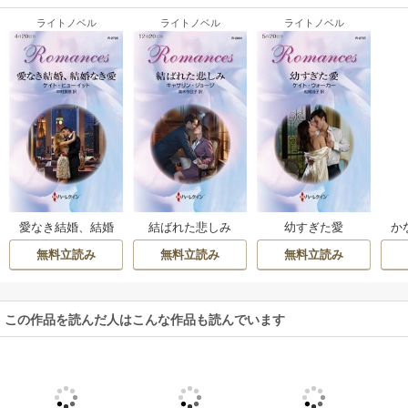
ライトノベル
ライトノベル
ライトノベル
愛なき結婚、結婚
結ばれた悲しみ
幼すぎた愛
か
なき愛
無料立読み
無料立読み
無料立読み
この作品を読んだ人はこんな作品も読んでいます