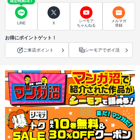
限定特典GET
シーモア
メルマガ
LINE
X
ちゃんねる
登録
お得にポイントゲット！
ご来店ポイント
シーモアでポイ活