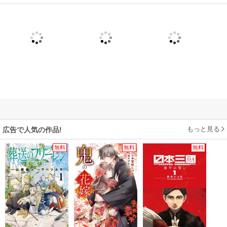
もっと見る
広告で人気の作品!
無料
無料
無料