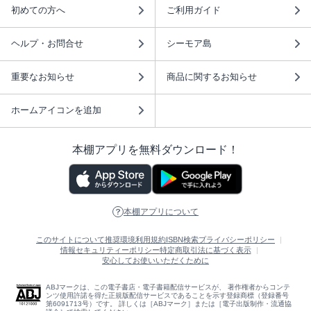
初めての方へ
ご利用ガイド
ヘルプ・お問合せ
シーモア島
重要なお知らせ
商品に関するお知らせ
ホームアイコンを追加
本棚アプリを無料ダウンロード！
本棚アプリについて
このサイトについて
推奨環境
利用規約
ISBN検索
プライバシーポリシー
情報セキュリティーポリシー
特定商取引法に基づく表示
安心してお使いいただくために
ABJマークは、この電子書店・電子書籍配信サービスが、 著作権者からコンテ
ンツ使用許諾を得た正規版配信サービスであることを示す登録商標（登録番号
第6091713号）です。 詳しくは［ABJマーク］または［電子出版制作・流通協