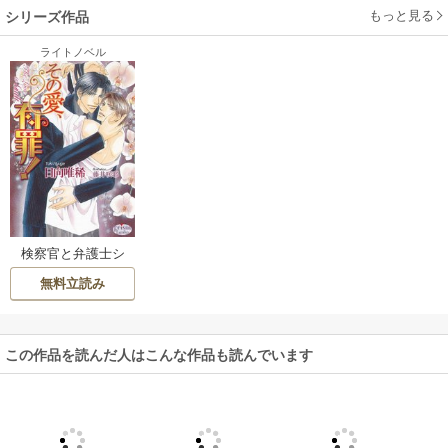
もっと見る
シリーズ作品
ライトノベル
検察官と弁護士シ
リーズ
無料立読み
この作品を読んだ人はこんな作品も読んでいます