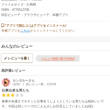
ファイルサイズ：0.9MB
ISBN：4775512706
対応ビューア：ブラウザビューア、本棚アプリ
｢アプリで読む｣にはアプリをインストール!
本棚アプリを
こちら
からインストールしてください
みんなのレビュー
レビューを書く
レビュー投稿で最大1000pt!
高評価レビュー
カンガルー
さん
(女性/－)
総レビュー数：2254件
仕事出来る男たち
検事や弁護士でキチンと仕事全うしようとしている男たちは格好いいで
す。今回は別シリーズの二人も少しお目見えしていましたね(笑)