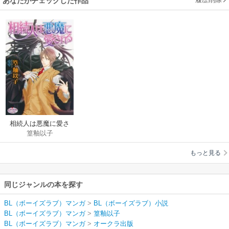
あなたがチェックした作品
相続人は悪魔に愛さ
篁釉以子
れる
もっと見る
同じジャンルの本を探す
BL（ボーイズラブ）マンガ
>
BL（ボーイズラブ）小説
BL（ボーイズラブ）マンガ
>
篁釉以子
BL（ボーイズラブ）マンガ
>
オークラ出版