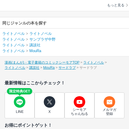
もっと見る
同じジャンルの本を探す
ライトノベル
>
ライトノベル
ライトノベル
>
サンプラザ中野
ライトノベル
>
講談社
ライトノベル
>
MouRa
漫画(まんが)・電子書籍のコミックシーモアTOP
ライトノベル
ライトノベル
講談社
MouRa
サードラブ
サードラブ
最新情報はここからチェック！
限定特典GET
シーモア
メルマガ
LINE
X
ちゃんねる
登録
お得にポイントゲット！