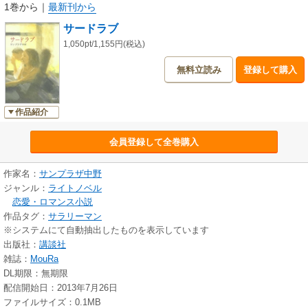
1巻から
｜
最新刊から
サードラブ
1,050pt/1,155円(税込)
無料立読み
登録して購入
作品紹介
会員登録して全巻購入
作家名：
サンプラザ中野
ジャンル：
ライトノベル
恋愛・ロマンス小説
作品タグ：
サラリーマン
※システムにて自動抽出したものを表示しています
出版社：
講談社
雑誌：
MouRa
DL期限：無期限
配信開始日：2013年7月26日
ファイルサイズ：0.1MB