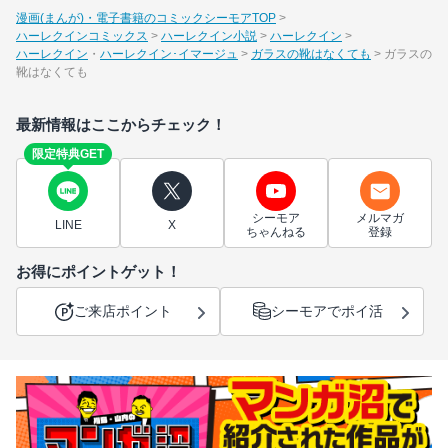
漫画(まんが)・電子書籍のコミックシーモアTOP
ハーレクインコミックス
ハーレクイン小説
ハーレクイン
ハーレクイン
ハーレクイン･イマージュ
ガラスの靴はなくても
ガラスの
靴はなくても
最新情報はここからチェック！
限定特典GET
シーモア
メルマガ
LINE
X
ちゃんねる
登録
お得にポイントゲット！
ご来店ポイント
シーモアでポイ活