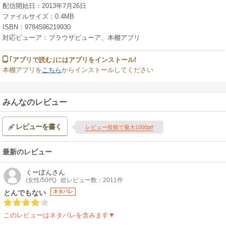
配信開始日：2013年7月26日
ファイルサイズ：0.4MB
ISBN：9784596219930
対応ビューア：ブラウザビューア、本棚アプリ
｢アプリで読む｣にはアプリをインストール!
本棚アプリを
こちら
からインストールしてください
みんなのレビュー
レビューを書く
レビュー投稿で最大1000pt!
最新のレビュー
くーぽん
さん
(女性/50代)
総レビュー数：2011件
とんでもない
ネタバレ
このレビューはネタバレを含みます▼