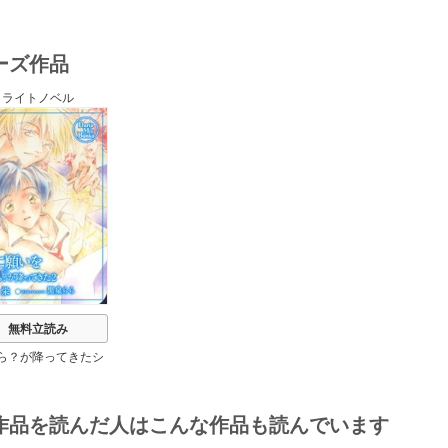
ーズ作品
ライトノベル
無料立読み
ら？が降ってきたシ
リーズ
作品を読んだ人はこんな作品も読んでいます