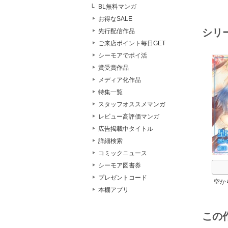
BL無料マンガ
お得なSALE
シリ
先行配信作品
ご来店ポイント毎日GET
シーモアでポイ活
賞受賞作品
メディア化作品
特集一覧
スタッフオススメマンガ
レビュー高評価マンガ
広告掲載中タイトル
詳細検索
コミックニュース
シーモア図書券
プレゼントコード
空か
本棚アプリ
この