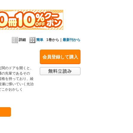
詳細
簡単
1巻から｜
最新刊から
会員登録して購入
玄関のドアを開くと、
輔の先輩であるその
資格を持っており、綾
綾瀬に懐いていく光治
どこかおかしく