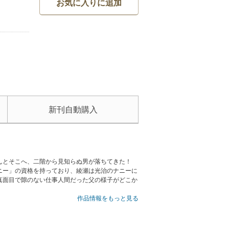
お気に入りに追加
新刊自動購入
なんとそこへ、二階から見知らぬ男が落ちてきた！
ニー」の資格を持っており、綾瀬は光治のナニーに
真面目で隙のない仕事人間だった父の様子がどこか
作品情報をもっと見る