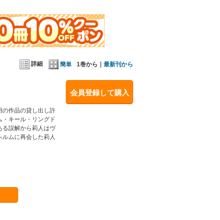
詳細
簡単
1巻から｜
最新刊から
会員登録して購入
用の作品の貸し出し許
ム・キール・リングド
ある誤解から莉人はヴ
ヘルムに再会した莉人