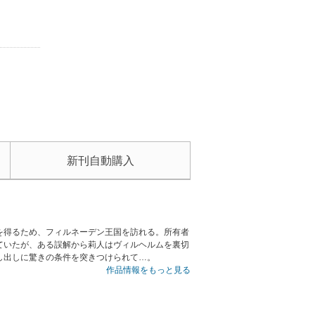
新刊自動購入
を得るため、フィルネーデン王国を訪れる。所有者
ていたが、ある誤解から莉人はヴィルヘルムを裏切
し出しに驚きの条件を突きつけられて…。
作品情報をもっと見る