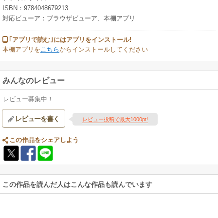
ISBN：9784048679213
対応ビューア：ブラウザビューア、本棚アプリ
｢アプリで読む｣にはアプリをインストール!
本棚アプリを
こちら
からインストールしてください
みんなのレビュー
レビュー募集中！
レビューを書く
レビュー投稿で最大1000pt!
この作品をシェアしよう
この作品を読んだ人はこんな作品も読んでいます