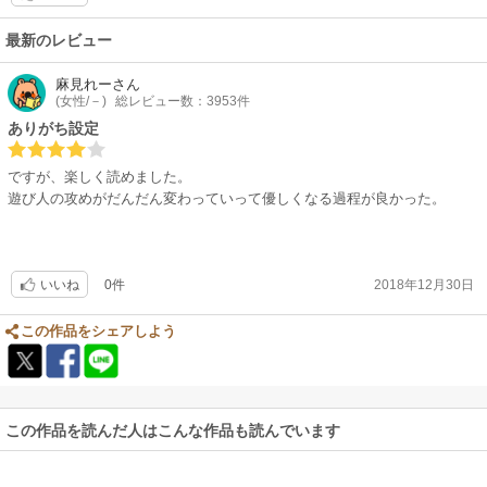
最新のレビュー
麻見れー
さん
(女性/－)
総レビュー数：3953件
ありがち設定
ですが、楽しく読めました。
遊び人の攻めがだんだん変わっていって優しくなる過程が良かった。
0件
2018年12月30日
いいね
この作品をシェアしよう
この作品を読んだ人はこんな作品も読んでいます