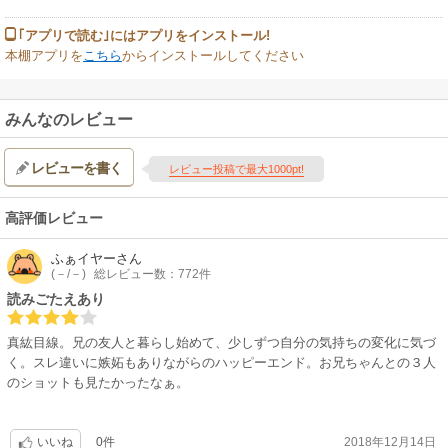
｢アプリで読む｣にはアプリをインストール!
本棚アプリを
こちら
からインストールしてください
みんなのレビュー
レビューを書く
レビュー投稿で最大1000pt!
高評価レビュー
ふぁイヤー
さん
(－/－)
総レビュー数：772件
読みごたえあり
真紘目線。兄の友人と暮らし始めて、少しずつ自分の気持ちの変化に気づ
く。スレ違いに嫉妬もありながらのハッピーエンド。お兄ちゃんとの３人
のショットも見たかったなぁ。
0件
2018年12月14日
いいね