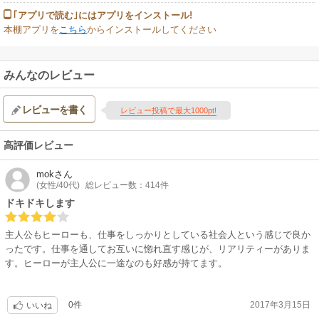
｢アプリで読む｣にはアプリをインストール!
本棚アプリを
こちら
からインストールしてください
みんなのレビュー
レビューを書く
レビュー投稿で最大1000pt!
高評価レビュー
mok
さん
(女性/40代)
総レビュー数：414件
ドキドキします
主人公もヒーローも、仕事をしっかりとしている社会人という感じで良か
ったです。仕事を通してお互いに惚れ直す感じが、リアリティーがありま
す。ヒーローが主人公に一途なのも好感が持てます。
0件
2017年3月15日
いいね