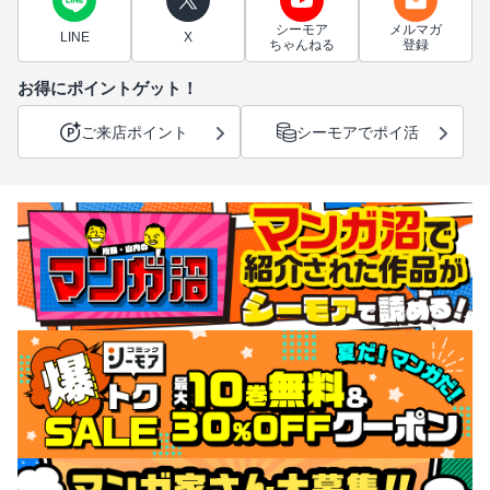
シーモア
メルマガ
LINE
X
ちゃんねる
登録
お得にポイントゲット！
ご来店ポイント
シーモアでポイ活