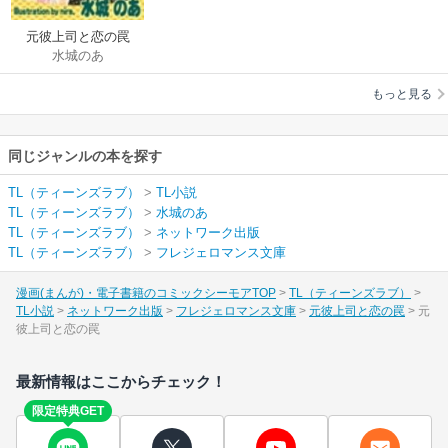
元彼上司と恋の罠
水城のあ
もっと見る
同じジャンルの本を探す
TL（ティーンズラブ）
>
TL小説
TL（ティーンズラブ）
>
水城のあ
TL（ティーンズラブ）
>
ネットワーク出版
TL（ティーンズラブ）
>
フレジェロマンス文庫
漫画(まんが)・電子書籍のコミックシーモアTOP
TL（ティーンズラブ）
TL小説
ネットワーク出版
フレジェロマンス文庫
元彼上司と恋の罠
元
彼上司と恋の罠
最新情報はここからチェック！
限定特典GET