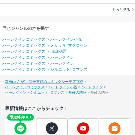
ン
/
山田沙羅
もっと見る
同じジャンルの本を探す
ハーレクインコミックス
>
ハーレクイン小説
ハーレクインコミックス
>
メリッサ･マクローン
ハーレクインコミックス
>
山田沙羅
ハーレクインコミックス
>
ハーレクイン
ハーレクインコミックス
>
ハーレクイン
ハーレクインコミックス
>
シルエット･ロマンス
漫画(まんが)・電子書籍のコミックシーモアTOP
ハーレクインコミックス
ハーレクイン小説
ハーレクイン
ハーレクイン
シルエット･ロマンス
熱砂の誘惑
熱砂の誘惑
最新情報はここからチェック！
限定特典GET