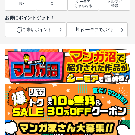
シーモア
メルマガ
LINE
X
ちゃんねる
登録
お得にポイントゲット！
ご来店ポイント
シーモアでポイ活