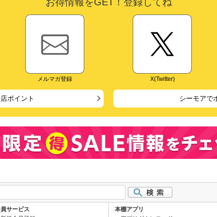
お得情報をGET！登録してね
メルマガ登録
X(Twitter)
来店ポイント
シーモアで
会員サービス
本棚アプリ