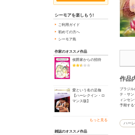
シーモアを楽しもう!
ご利用ガイド
初めての方へ
シーモア島
作家のオススメ作品
侯爵家からの招待
作品
ブラジル
愛という名の足枷
テ・サン
【ハーレクイン・ロ
ィンセン
マンス版】
予期する
もっと見る
ハー
雑誌のオススメ作品