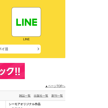
LINE
ポイ活
▲ページTOPへ
雑誌一覧
出版社一覧
新刊一覧
シーモアオリジナル作品