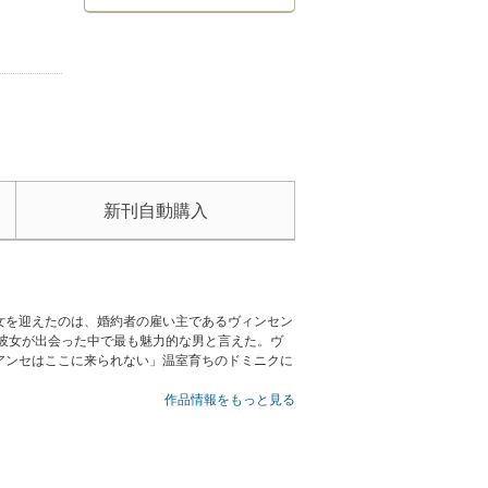
新刊自動購入
女を迎えたのは、婚約者の雇い主であるヴィンセン
彼女が出会った中で最も魅力的な男と言えた。ヴ
アンセはここに来られない」温室育ちのドミニクに
作品情報をもっと見る