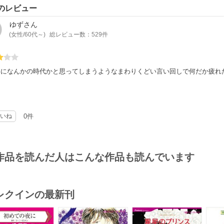
のレビュー
ゆず
さん
(女性/60代～)
総レビュー数：529件
。
共になんかの時代かと思ってしまうようなまわりくどい言い回しで何だか疲れ
いね
0件
作品を読んだ人はこんな作品も読んでいます
レクインの最新刊