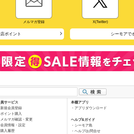
メルマガ登録
X(Twitter)
来店ポイント
シーモアで
会員サービス
本棚アプリ
新規会員登録
アプリダウンロード
ポイント購入
メルマガ確認・変更
ヘルプ&ガイド
会員情報・設定
シーモア島
購入履歴
ヘルプ/お問合せ