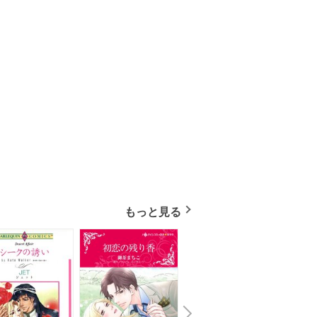
もっと見る
N
x