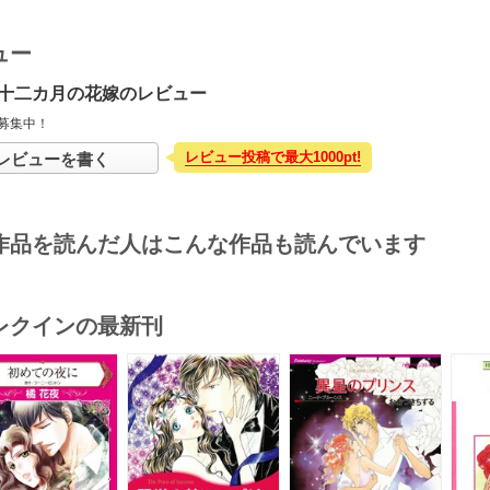
ュー
十二カ月の花嫁のレビュー
募集中！
レビュー投稿で最大1000pt!
レビューを書く
作品を読んだ人はこんな作品も読んでいます
レクインの最新刊
s