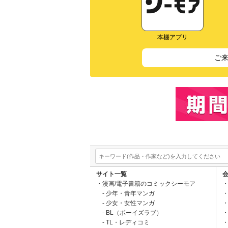
本棚アプリ
ご
サイト一覧
漫画/電子書籍のコミックシーモア
少年・青年マンガ
少女・女性マンガ
BL（ボーイズラブ）
TL・レディコミ