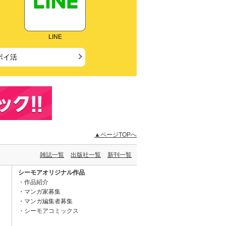
LINE
ポイ活
▲ページTOPへ
雑誌一覧
出版社一覧
新刊一覧
シーモアオリジナル作品
作品紹介
マンガ家募集
マンガ編集者募集
シーモアコミックス