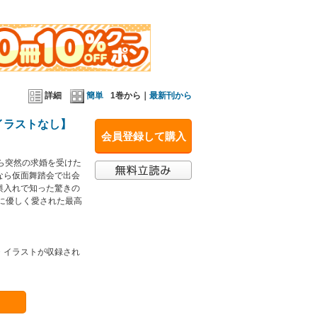
詳細
簡単
1巻から｜
最新刊から
イラストなし】
会員登録して購入
から突然の求婚を受けた
なら仮面舞踏会で出会
輿入れで知った驚きの
に優しく愛された最高
・イラストが収録され