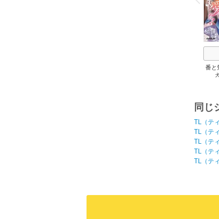
番と
純愛
運命
同じ
TL（テ
TL（テ
TL（テ
TL（テ
TL（テ