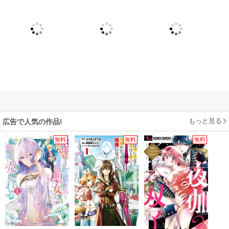
もっと見る
広告で人気の作品!
無料
無料
無料