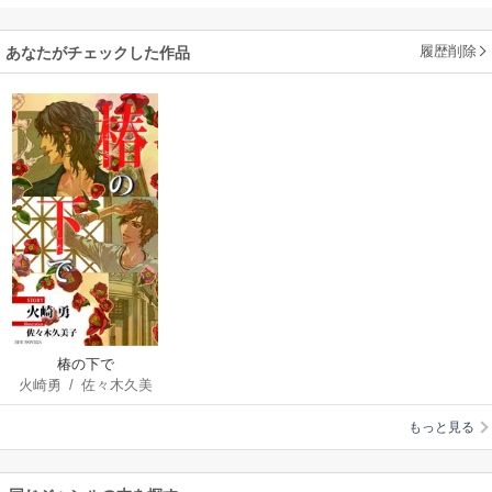
履歴削除
あなたがチェックした作品
椿の下で
火崎勇
/
佐々木久美
子
もっと見る