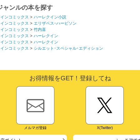
ってくれない件～
ジャンルの本を探す
クインコミックス
>
ハーレクイン小説
クインコミックス
>
エリザベス･ハービソン
クインコミックス
>
竹内喜
クインコミックス
>
ハーレクイン
クインコミックス
>
ハーレクイン
クインコミックス
>
シルエット･スペシャル･エディション
お得情報をGET！登録してね
メルマガ登録
X(Twitter)