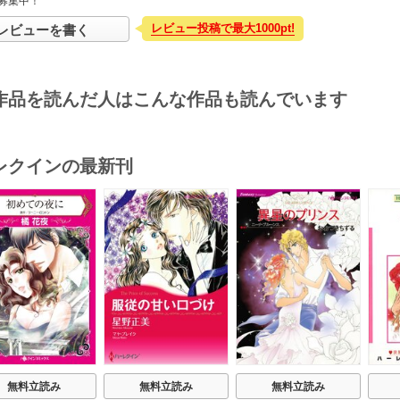
募集中！
レビュー投稿で最大1000pt!
レビューを書く
作品を読んだ人はこんな作品も読んでいます
レクインの最新刊
s
無料立読み
無料立読み
無料立読み