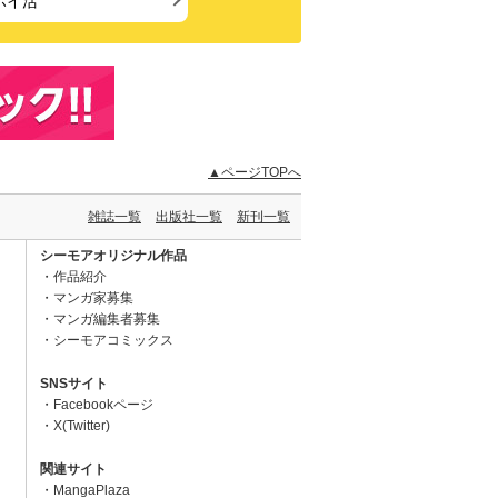
ポイ活
▲ページTOPへ
雑誌一覧
出版社一覧
新刊一覧
シーモアオリジナル作品
作品紹介
マンガ家募集
マンガ編集者募集
シーモアコミックス
SNSサイト
Facebookページ
X(Twitter)
関連サイト
MangaPlaza