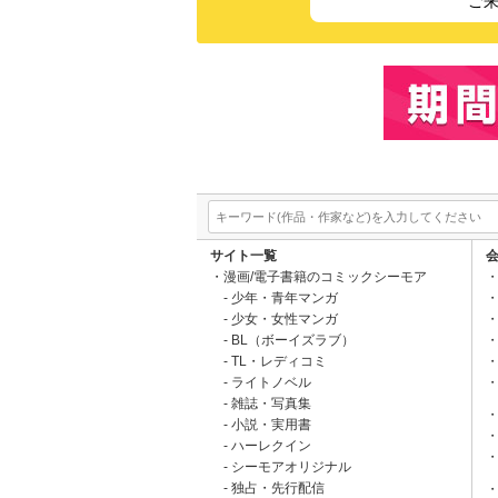
ご
サイト一覧
漫画/電子書籍のコミックシーモア
少年・青年マンガ
少女・女性マンガ
BL（ボーイズラブ）
TL・レディコミ
ライトノベル
雑誌・写真集
小説・実用書
ハーレクイン
シーモアオリジナル
独占・先行配信