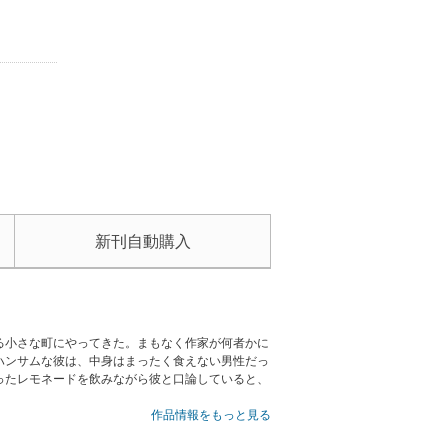
新刊自動購入
る小さな町にやってきた。まもなく作家が何者かに
ハンサムな彼は、中身はまったく食えない男性だっ
ったレモネードを飲みながら彼と口論していると、
作品情報をもっと見る