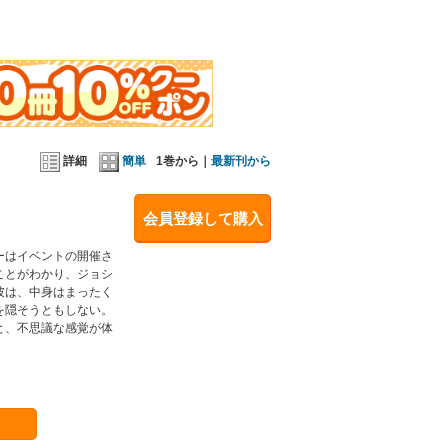
詳細
簡単
1巻から｜
最新刊から
会員登録して購入
ーはイベントの開催さ
ことがわかり、ジョシ
彼は、中身はまったく
を隠そうともしない。
と、不思議な感覚が体