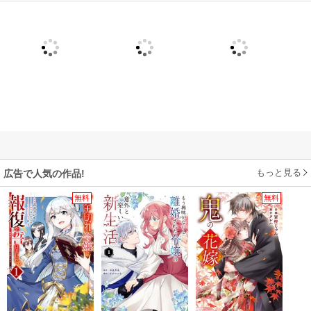
もっと見る
広告で人気の作品!
無料
無料