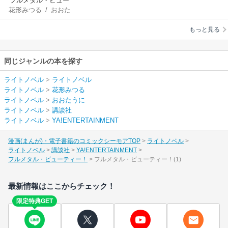
フルメタル・ビュー
花形みつる
/
おおた
ティー！
うに
もっと見る
同じジャンルの本を探す
ライトノベル
>
ライトノベル
ライトノベル
>
花形みつる
ライトノベル
>
おおたうに
ライトノベル
>
講談社
ライトノベル
>
YA!ENTERTAINMENT
漫画(まんが)・電子書籍のコミックシーモアTOP
ライトノベル
ライトノベル
講談社
YA!ENTERTAINMENT
フルメタル・ビューティー！
フルメタル・ビューティー！(1)
最新情報はここからチェック！
限定特典GET