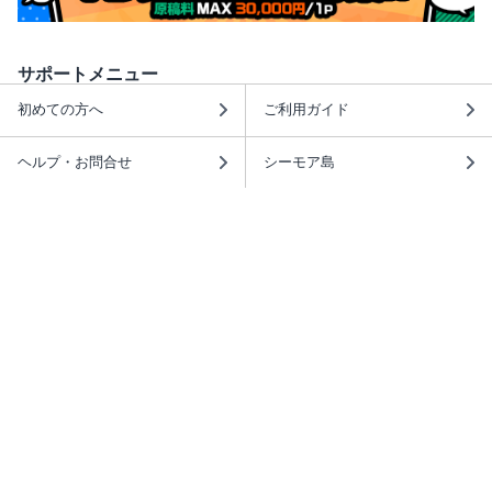
サポートメニュー
初めての方へ
ご利用ガイド
ヘルプ・お問合せ
シーモア島
重要なお知らせ
商品に関するお知らせ
ホームアイコンを追加
本棚アプリを無料ダウンロード！
本棚アプリについて
このサイトについて
推奨環境
利用規約
ISBN検索
プライバシーポリシー
情報セキュリティーポリシー
特定商取引法に基づく表示