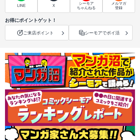
シーモア
メルマガ
LINE
X
ちゃんねる
登録
お得にポイントゲット！
ご来店ポイント
シーモアでポイ活