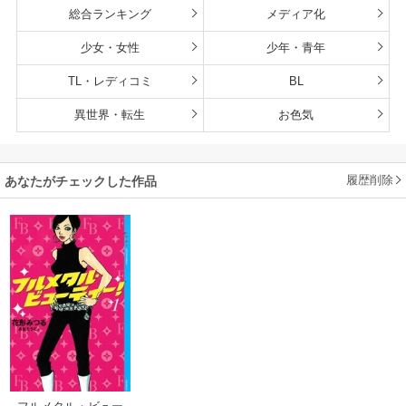
総合ランキング
メディア化
少女・女性
少年・青年
TL・レディコミ
BL
異世界・転生
お色気
履歴削除
あなたがチェックした作品