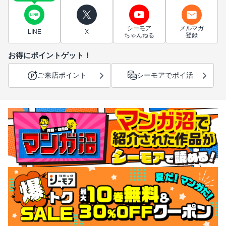
シーモア
メルマガ
LINE
X
ちゃんねる
登録
お得にポイントゲット！
ご来店ポイント
シーモアでポイ活