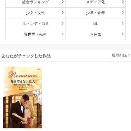
総合ランキング
メディア化
少女・女性
少年・青年
TL・レディコミ
BL
異世界・転生
お色気
履歴削除
あなたがチェックした作品