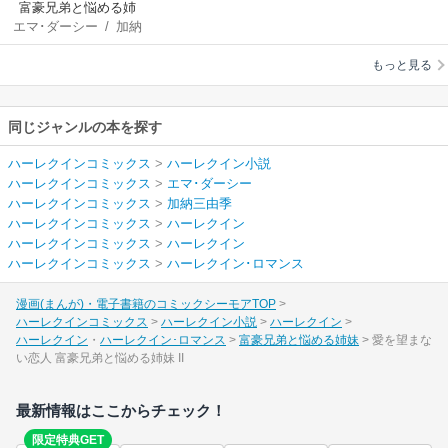
富豪兄弟と悩める姉
エマ･ダーシー
/
加納
妹
三由季
もっと見る
同じジャンルの本を探す
ハーレクインコミックス
>
ハーレクイン小説
ハーレクインコミックス
>
エマ･ダーシー
ハーレクインコミックス
>
加納三由季
ハーレクインコミックス
>
ハーレクイン
ハーレクインコミックス
>
ハーレクイン
ハーレクインコミックス
>
ハーレクイン･ロマンス
漫画(まんが)・電子書籍のコミックシーモアTOP
ハーレクインコミックス
ハーレクイン小説
ハーレクイン
ハーレクイン
ハーレクイン･ロマンス
富豪兄弟と悩める姉妹
愛を望まな
い恋人 富豪兄弟と悩める姉妹 II
最新情報はここからチェック！
限定特典GET