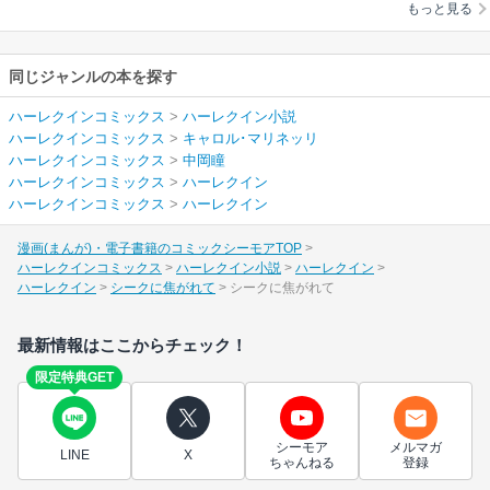
もっと見る
同じジャンルの本を探す
ハーレクインコミックス
>
ハーレクイン小説
ハーレクインコミックス
>
キャロル･マリネッリ
ハーレクインコミックス
>
中岡瞳
ハーレクインコミックス
>
ハーレクイン
ハーレクインコミックス
>
ハーレクイン
漫画(まんが)・電子書籍のコミックシーモアTOP
ハーレクインコミックス
ハーレクイン小説
ハーレクイン
ハーレクイン
シークに焦がれて
シークに焦がれて
最新情報はここからチェック！
限定特典GET
シーモア
メルマガ
LINE
X
ちゃんねる
登録