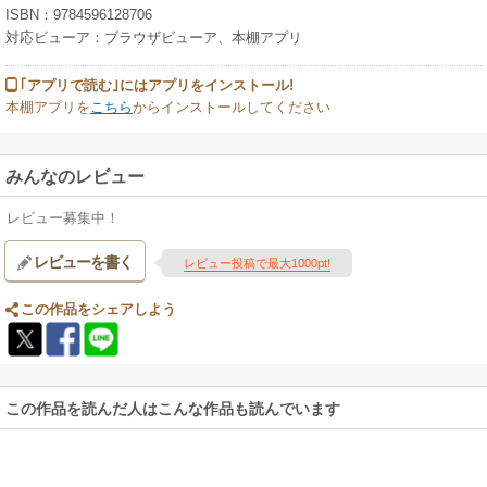
ISBN：9784596128706
対応ビューア：ブラウザビューア、本棚アプリ
｢アプリで読む｣にはアプリをインストール!
本棚アプリを
こちら
からインストールしてください
みんなのレビュー
レビュー募集中！
レビューを書く
レビュー投稿で最大1000pt!
この作品をシェアしよう
この作品を読んだ人はこんな作品も読んでいます