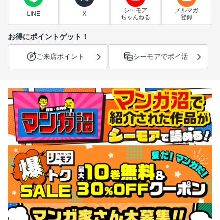
シーモア
メルマガ
LINE
X
ちゃんねる
登録
お得にポイントゲット！
ご来店ポイント
シーモアでポイ活