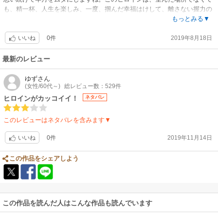
も、精一杯、人生を楽しみ、一度、掴んだ幸福はけして、離さない握力の
強い女性。そこがいいです。
もっとみる▼
0件
2019年8月18日
いいね
最新のレビュー
ゆず
さん
(女性/60代～)
総レビュー数：529件
ヒロインがカッコイイ！
ネタバレ
このレビューはネタバレを含みます▼
0件
2019年11月14日
いいね
この作品をシェアしよう
この作品を読んだ人はこんな作品も読んでいます