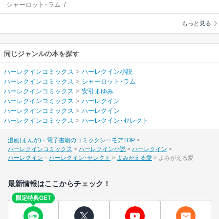
シャーロット･ラム
/
安引まゆみ
もっと見る
同じジャンルの本を探す
ハーレクインコミックス
>
ハーレクイン小説
ハーレクインコミックス
>
シャーロット･ラム
ハーレクインコミックス
>
安引まゆみ
ハーレクインコミックス
>
ハーレクイン
ハーレクインコミックス
>
ハーレクイン
ハーレクインコミックス
>
ハーレクイン･セレクト
漫画(まんが)・電子書籍のコミックシーモアTOP
ハーレクインコミックス
ハーレクイン小説
ハーレクイン
ハーレクイン
ハーレクイン･セレクト
よみがえる愛
よみがえる愛
最新情報はここからチェック！
限定特典GET