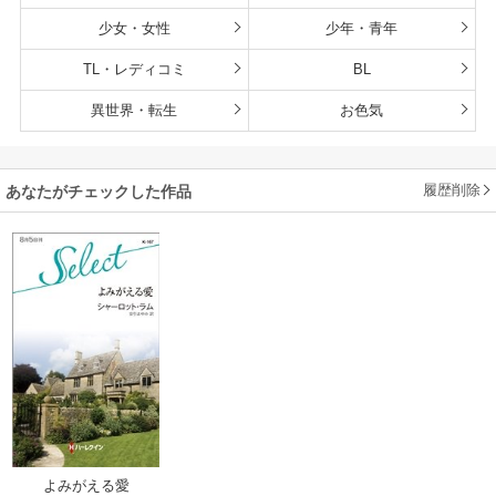
少女・女性
少年・青年
TL・レディコミ
BL
異世界・転生
お色気
履歴削除
あなたがチェックした作品
よみがえる愛