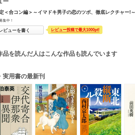
ュー
定＜合コン編＞～イマドキ男子の恋のツボ、徹底レクチャー!
募集中！
レビュー投稿で最大1000pt!
レビューを書く
作品を読んだ人はこんな作品も読んでいます
・実用書の最新刊
s