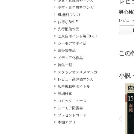
レビ
少女・女性無料マンガ
少年・青年無料マンガ
男心検
BL無料マンガ
レビュー
お得なSALE
先行配信作品
ご来店ポイント毎日GET
シーモアでポイ活
賞受賞作品
この
メディア化作品
特集一覧
スタッフオススメマンガ
小説
レビュー高評価マンガ
広告掲載中タイトル
詳細検索
コミックニュース
シーモア図書券
o
v
プレゼントコード
P
r
e
i
u
本棚アプリ