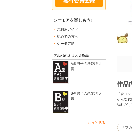
無料会員登録
シーモアを楽しもう!
ご利用ガイド
初めての方へ
シーモア島
アルバのオススメ作品
A型男子の恋愛説明
書
作品
B型男子の恋愛説明
「合コン
書
そんな女
読むだけ
たとえば
１．流行
もっと見る
２．「天
サブ
３．「彼