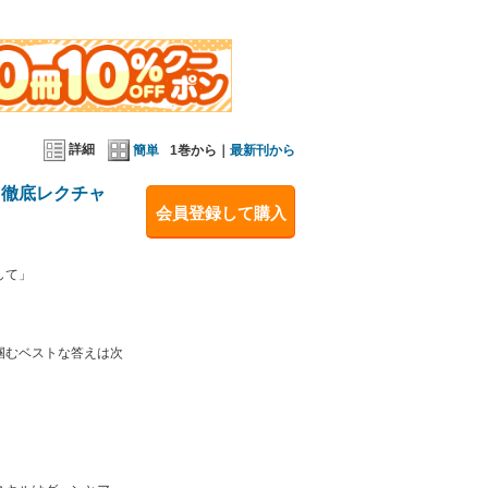
！合コンが待ち遠しくなるはずです♪合コンが待ち
待ち遠しくなるはずです♪
詳細
簡単
1巻から｜
最新刊から
、徹底レクチャ
会員登録して購入
して」
掴むベストな答えは次