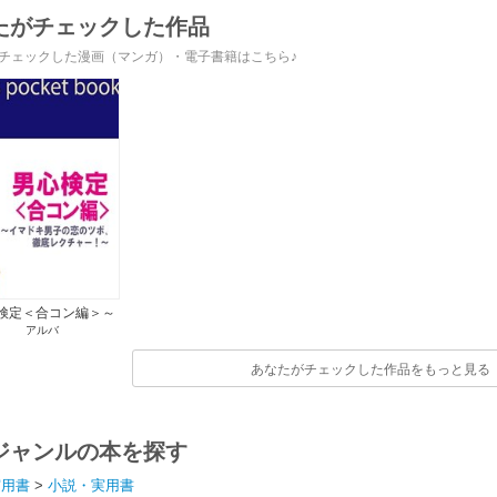
たがチェックした作品
チェックした漫画（マンガ）・電子書籍はこちら♪
検定＜合コン編＞～
アルバ
マドキ男子の恋のツ
徹底レクチャー!～
あなたがチェックした作品をもっと見る
ジャンルの本を探す
実用書
>
小説・実用書