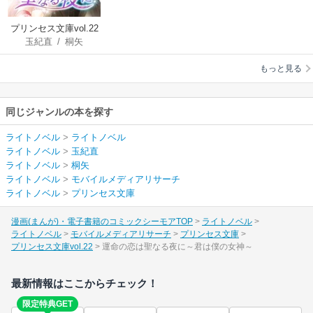
プリンセス文庫vol.22
玉紀直
/
桐矢
もっと見る
同じジャンルの本を探す
ライトノベル
>
ライトノベル
ライトノベル
>
玉紀直
ライトノベル
>
桐矢
ライトノベル
>
モバイルメディアリサーチ
ライトノベル
>
プリンセス文庫
漫画(まんが)・電子書籍のコミックシーモアTOP
ライトノベル
ライトノベル
モバイルメディアリサーチ
プリンセス文庫
プリンセス文庫vol.22
運命の恋は聖なる夜に～君は僕の女神～
最新情報はここからチェック！
限定特典GET