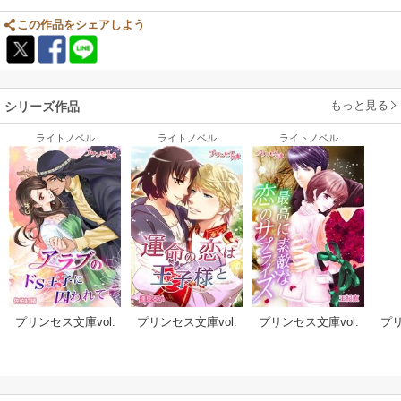
この作品をシェアしよう
もっと見る
シリーズ作品
ライトノベル
ライトノベル
ライトノベル
プリンセス文庫vol.
プリンセス文庫vol.
プリンセス文庫vol.
プリ
23
7
15