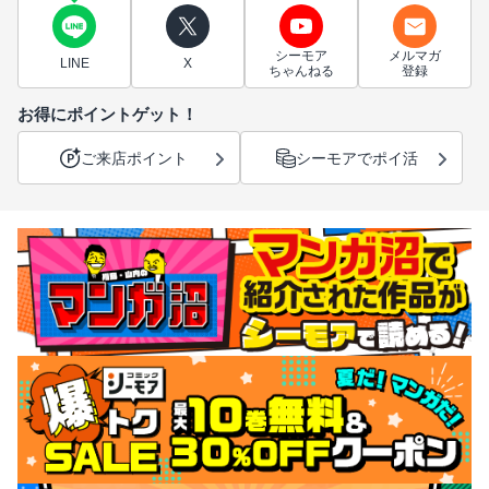
シーモア
メルマガ
LINE
X
ちゃんねる
登録
お得にポイントゲット！
ご来店ポイント
シーモアでポイ活