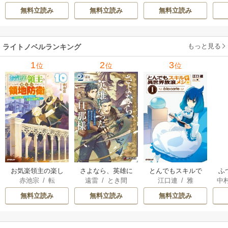
マキ
/
加藤智子
縁
/
りりんら
［分冊版］ 70巻
ないのに最強で
無料立読み
無料立読み
無料立読み
す？～ 13巻
もっと見る
ライトノベルランキング
1
2
3
位
位
位
お気楽領主の楽し
さよなら、英雄に
とんでもスキルで
ふ
赤池宗
/
転
遠雷
/
とき間
江口連
/
雅
中
い領地防衛
なった旦那様 ～た
異世界放浪メシ
だ祈るだけの役立
無料立読み
無料立読み
無料立読み
たずな妻のはずで
したが……～