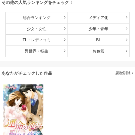
その他の人気ランキングをチェック！
総合ランキング
メディア化
少女・女性
少年・青年
TL・レディコミ
BL
異世界・転生
お色気
履歴削除
あなたがチェックした作品