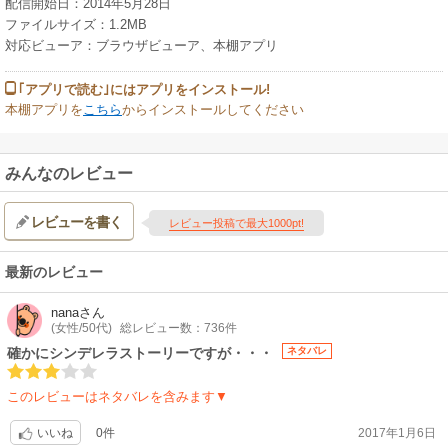
配信開始日：2014年5月28日
ファイルサイズ：1.2MB
対応ビューア：ブラウザビューア、本棚アプリ
｢アプリで読む｣にはアプリをインストール!
本棚アプリを
こちら
からインストールしてください
みんなのレビュー
レビューを書く
レビュー投稿で最大1000pt!
最新のレビュー
nana
さん
(女性/50代)
総レビュー数：736件
確かにシンデレラストーリーですが・・・
ネタバレ
このレビューはネタバレを含みます▼
0件
2017年1月6日
いいね