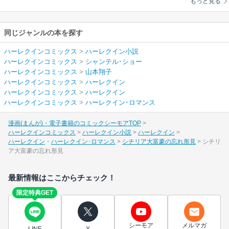
もっと見る
同じジャンルの本を探す
ハーレクインコミックス
>
ハーレクイン小説
ハーレクインコミックス
>
シャンテル･ショー
ハーレクインコミックス
>
山本翔子
ハーレクインコミックス
>
ハーレクイン
ハーレクインコミックス
>
ハーレクイン
ハーレクインコミックス
>
ハーレクイン･ロマンス
漫画(まんが)・電子書籍のコミックシーモアTOP
ハーレクインコミックス
ハーレクイン小説
ハーレクイン
ハーレクイン
ハーレクイン･ロマンス
シチリア大富豪の忘れ形見
シチリ
ア大富豪の忘れ形見
最新情報はここからチェック！
限定特典GET
シーモア
メルマガ