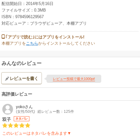
配信開始日：2014年5月16日
ファイルサイズ：0.3MB
ISBN：9784596129567
対応ビューア：ブラウザビューア、本棚アプリ
｢アプリで読む｣にはアプリをインストール!
本棚アプリを
こちら
からインストールしてください
みんなのレビュー
レビューを書く
レビュー投稿で最大1000pt!
高評価レビュー
yoko
さん
(女性/50代)
総レビュー数：125件
双子
ネタバレ
このレビューはネタバレを含みます▼