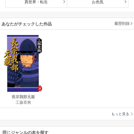
異世界・転生
お色気
履歴削除
あなたがチェックした作品
長宗我部元親
工藤章興
もっと見る
同じジャンルの本を探す