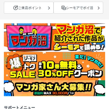
ご来店ポイント
シーモアでポイ活
サポートメニュー