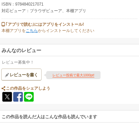
ISBN：9784840217071
対応ビューア：ブラウザビューア、本棚アプリ
｢アプリで読む｣にはアプリをインストール!
本棚アプリを
こちら
からインストールしてください
みんなのレビュー
レビュー募集中！
レビューを書く
レビュー投稿で最大1000pt!
この作品をシェアしよう
この作品を読んだ人はこんな作品も読んでいます