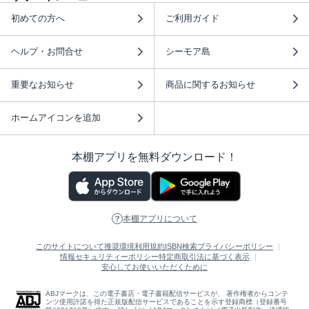
初めての方へ
ご利用ガイド
ヘルプ・お問合せ
シーモア島
重要なお知らせ
商品に関するお知らせ
ホームアイコンを追加
本棚アプリを無料ダウンロード！
本棚アプリについて
このサイトについて
推奨環境
利用規約
ISBN検索
プライバシーポリシー
情報セキュリティーポリシー
特定商取引法に基づく表示
安心してお使いいただくために
ABJマークは、この電子書店・電子書籍配信サービスが、 著作権者からコンテ
ンツ使用許諾を得た正規版配信サービスであることを示す登録商標（登録番号