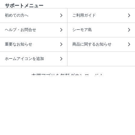
サポートメニュー
初めての方へ
ご利用ガイド
ヘルプ・お問合せ
シーモア島
重要なお知らせ
商品に関するお知らせ
ホームアイコンを追加
本棚アプリを無料ダウンロード！
本棚アプリについて
このサイトについて
推奨環境
利用規約
ISBN検索
プライバシーポリシー
情報セキュリティーポリシー
特定商取引法に基づく表示
安心してお使いいただくために