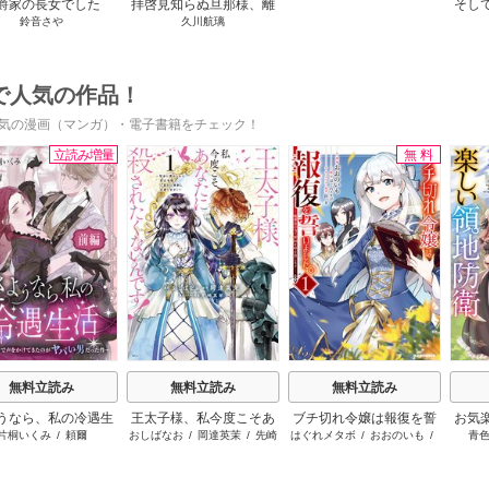
爵家の長女でした
拝啓見知らぬ旦那様、離
そし
鈴音さや
久川航璃
婚していただきます
で人気の作品！
気の漫画（マンガ）・電子書籍をチェック！
立読み増量
無料
s
無料立読み
無料立読み
無料立読み
うなら、私の冷遇生
王太子様、私今度こそあ
ブチ切れ令嬢は報復を誓
お気
片桐いくみ
/
頼爾
おしばなお
/
岡達英茉
/
先崎
はぐれメタボ
/
おおのいも
/
青
～パーティーで声をか
なたに殺されたくないん
いました。
真琴
昌未
きたのがヤバい男だ
です！ ～聖女に嵌められ
った件
た貧乏令嬢、二度目は串