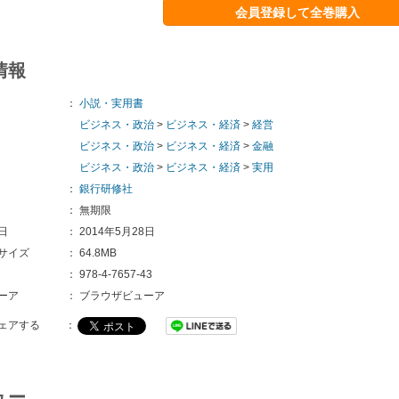
会員登録して全巻購入
情報
：
小説・実用書
ビジネス・政治
>
ビジネス・経済
>
経営
ビジネス・政治
>
ビジネス・経済
>
金融
ビジネス・政治
>
ビジネス・経済
>
実用
：
銀行研修社
：
無期限
日
：
2014年5月28日
サイズ
：
64.8MB
：
978-4-7657-43
ーア
：
ブラウザビューア
ェアする
：
ュー