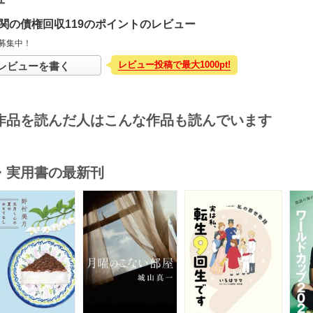
関の債権回収119のポイントのレビュー
募集中！
レビュー投稿で最大1000pt!
レビューを書く
作品を読んだ人はこんな作品も読んでいます
・実用書の最新刊
s