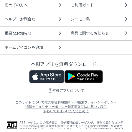
初めての方へ
ご利用ガイド
ヘルプ・お問合せ
シーモア島
重要なお知らせ
商品に関するお知らせ
ホームアイコンを追加
本棚アプリを無料ダウンロード！
本棚アプリについて
このサイトについて
推奨環境
利用規約
ISBN検索
プライバシーポリシー
情報セキュリティーポリシー
特定商取引法に基づく表示
安心してお使いいただくために
ABJマークは、この電子書店・電子書籍配信サービスが、 著作権者からコンテ
ンツ使用許諾を得た正規版配信サービスであることを示す登録商標（登録番号
第6091713号）です。 詳しくは［ABJマーク］または［電子出版制作・流通協