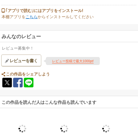
｢アプリで読む｣にはアプリをインストール!
本棚アプリを
こちら
からインストールしてください
みんなのレビュー
レビュー募集中！
レビューを書く
レビュー投稿で最大1000pt!
この作品をシェアしよう
この作品を読んだ人はこんな作品も読んでいます