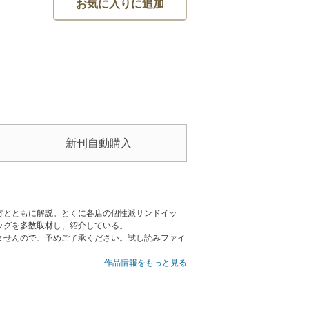
お気に入りに追加
新刊自動購入
方とともに解説。とくに各店の個性派サンドイッ
ッグを多数取材し、紹介している。
ませんので、予めご了承ください。試し読みファイ
作品情報をもっと見る