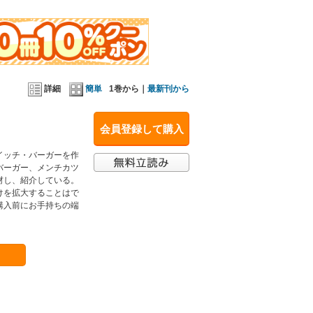
詳細
簡単
1巻から｜
最新刊から
会員登録して購入
イッチ・バーガーを作
バーガー、メンチカツ
材し、紹介している。
けを拡大することはで
購入前にお手持ちの端