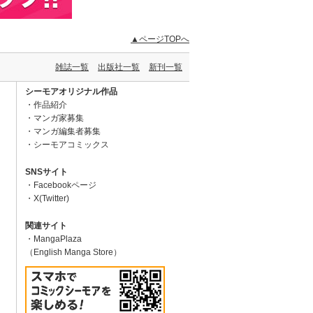
▲ページTOPへ
雑誌一覧
出版社一覧
新刊一覧
シーモアオリジナル作品
作品紹介
マンガ家募集
マンガ編集者募集
シーモアコミックス
SNSサイト
Facebookページ
X(Twitter)
関連サイト
MangaPlaza
（English Manga Store）