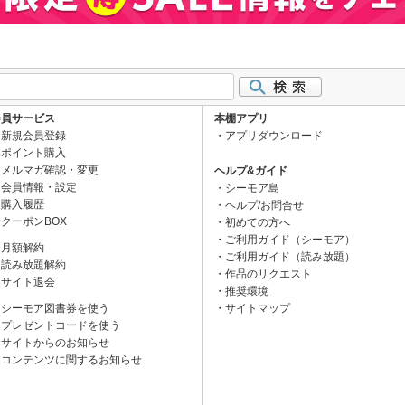
会員サービス
本棚アプリ
新規会員登録
アプリダウンロード
ポイント購入
メルマガ確認・変更
ヘルプ&ガイド
会員情報・設定
シーモア島
購入履歴
ヘルプ/お問合せ
クーポンBOX
初めての方へ
ご利用ガイド（シーモア）
月額解約
ご利用ガイド（読み放題）
読み放題解約
作品のリクエスト
サイト退会
推奨環境
シーモア図書券を使う
サイトマップ
プレゼントコードを使う
サイトからのお知らせ
コンテンツに関するお知らせ