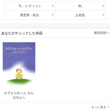
TL・レディコミ
BL
異世界・転生
お色気
履歴削除
あなたがチェックした作品
かぞえられへん せん
冨岡みち
ぞさん
もっと見る