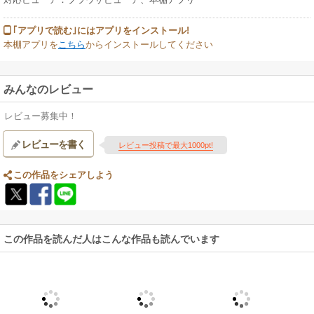
｢アプリで読む｣にはアプリをインストール!
本棚アプリを
こちら
からインストールしてください
みんなのレビュー
レビュー募集中！
レビューを書く
レビュー投稿で最大1000pt!
この作品をシェアしよう
この作品を読んだ人はこんな作品も読んでいます