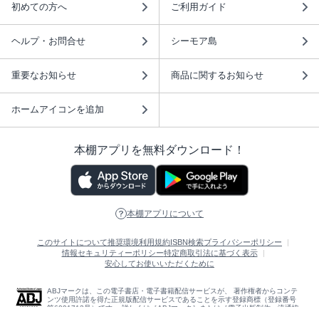
初めての方へ
ご利用ガイド
ヘルプ・お問合せ
シーモア島
重要なお知らせ
商品に関するお知らせ
ホームアイコンを追加
本棚アプリを無料ダウンロード！
本棚アプリについて
このサイトについて
推奨環境
利用規約
ISBN検索
プライバシーポリシー
情報セキュリティーポリシー
特定商取引法に基づく表示
安心してお使いいただくために
ABJマークは、この電子書店・電子書籍配信サービスが、 著作権者からコンテ
ンツ使用許諾を得た正規版配信サービスであることを示す登録商標（登録番号
第6091713号）です。 詳しくは［ABJマーク］または［電子出版制作・流通協
議会］で検索してください。