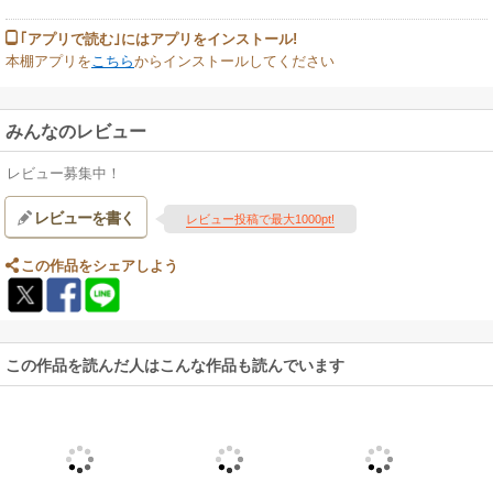
｢アプリで読む｣にはアプリをインストール!
本棚アプリを
こちら
からインストールしてください
みんなのレビュー
レビュー募集中！
レビューを書く
レビュー投稿で最大1000pt!
この作品をシェアしよう
この作品を読んだ人はこんな作品も読んでいます