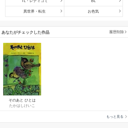
TL・レディコミ
BL
異世界・転生
お色気
履歴削除
あなたがチェックした作品
そのあと ひとは
たかはしけいこ
もっと見る