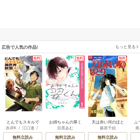
もっと見る
広告で人気の作品!
無料
無料
無料
とんでもスキルで
お姉ちゃんの翠く
天は赤い河のほと
ふ
赤岸K
/
江口連
/
目黒あむ
篠原千絵
尾
異世界放浪メシ
ん
り
は
雅
雛
無料立読み
無料立読み
無料立読み