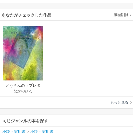
履歴削除
あなたがチェックした作品
とうさんのラブレタ
なかのひろ
ー
もっと見る
同じジャンルの本を探す
小説・実用書
>
小説・実用書