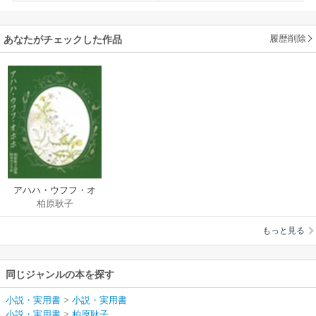
履歴削除
あなたがチェックした作品
アハハ・ウフフ・オ
柏原耿子
ホホ
もっと見る
同じジャンルの本を探す
小説・実用書
>
小説・実用書
小説・実用書
>
柏原耿子