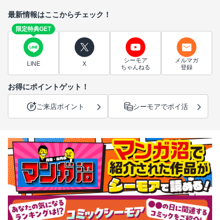
最新情報はここからチェック！
限定特典GET
シーモア
メルマガ
LINE
X
ちゃんねる
登録
お得にポイントゲット！
ご来店ポイント
シーモアでポイ活