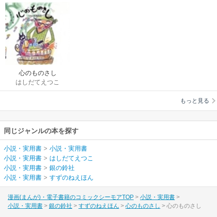
心のものさし
はしだてえつこ
もっと見る
同じジャンルの本を探す
小説・実用書
>
小説・実用書
小説・実用書
>
はしだてえつこ
小説・実用書
>
銀の鈴社
小説・実用書
>
すずのねえほん
漫画(まんが)・電子書籍のコミックシーモアTOP
小説・実用書
小説・実用書
銀の鈴社
すずのねえほん
心のものさし
心のものさし