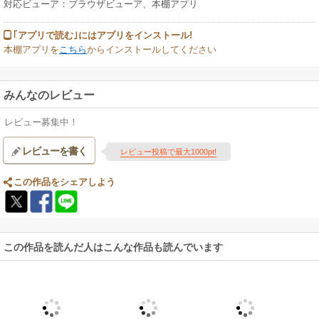
対応ビューア：ブラウザビューア、本棚アプリ
｢アプリで読む｣にはアプリをインストール!
本棚アプリを
こちら
からインストールしてください
みんなのレビュー
レビュー募集中！
レビューを書く
レビュー投稿で最大1000pt!
この作品をシェアしよう
この作品を読んだ人はこんな作品も読んでいます