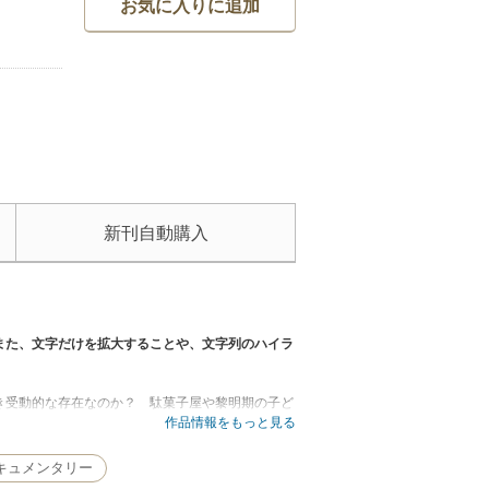
お気に入りに追加
新刊自動購入
また、文字だけを拡大することや、文字列のハイラ
き受動的な存在なのか？ 駄菓子屋や黎明期の子ど
を展望する。
作品情報をもっと見る
キュメンタリー