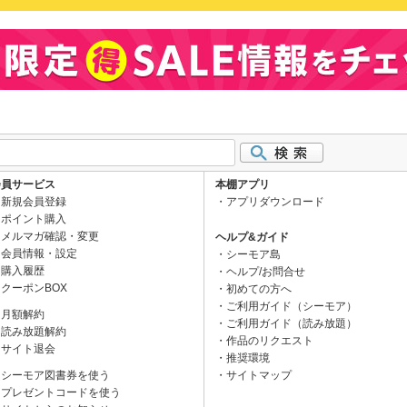
会員サービス
本棚アプリ
新規会員登録
アプリダウンロード
ポイント購入
メルマガ確認・変更
ヘルプ&ガイド
会員情報・設定
シーモア島
購入履歴
ヘルプ/お問合せ
クーポンBOX
初めての方へ
ご利用ガイド（シーモア）
月額解約
ご利用ガイド（読み放題）
読み放題解約
作品のリクエスト
サイト退会
推奨環境
シーモア図書券を使う
サイトマップ
プレゼントコードを使う