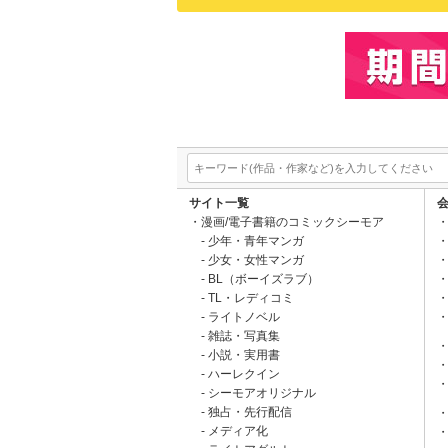
サイト一覧
漫画/電子書籍のコミックシーモア
少年・青年マンガ
少女・女性マンガ
BL（ボーイズラブ）
TL・レディコミ
ライトノベル
雑誌・写真集
小説・実用書
ハーレクイン
シーモアオリジナル
独占・先行配信
メディア化