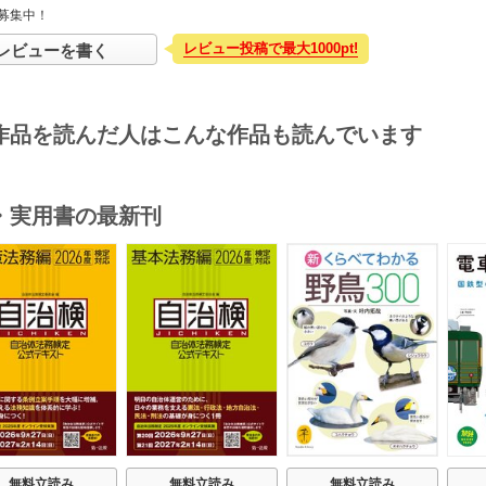
募集中！
レビュー投稿で最大1000pt!
レビューを書く
作品を読んだ人はこんな作品も読んでいます
・実用書の最新刊
s
無料立読み
無料立読み
無料立読み