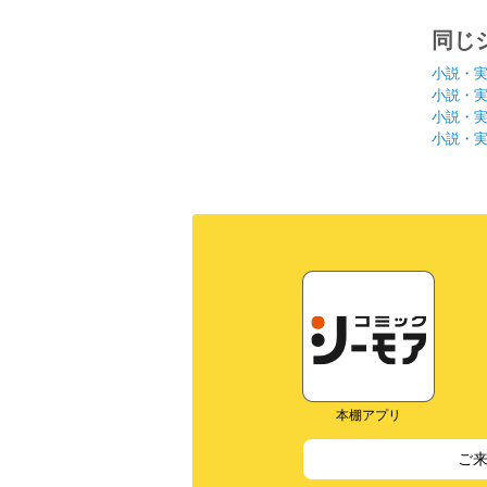
同じ
小説・
小説・
小説・
小説・
本棚アプリ
ご