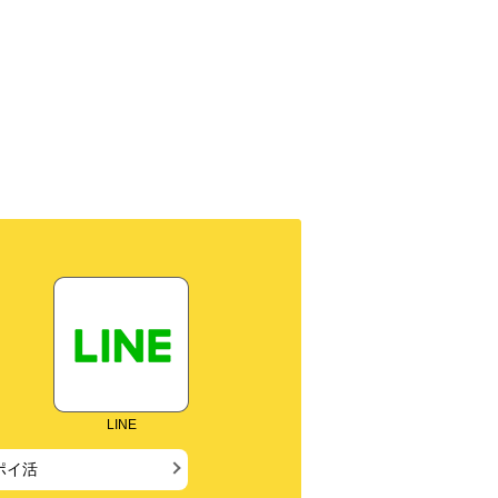
ブック
LINE
ポイ活