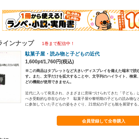
ラインナップ
1巻まで配信中！
駄菓子屋・読み物と子どもの近代
1,600pt/1,760円(税込)
※この商品はタブレットなど大きいディスプレイを備えた端末で読
す。また、文字だけを拡大することや、文字列のハイライト、検索
どの機能が使用できません。
近代に入って発見され、さまざまに意味づけられてきた「子ども」
べき受動的な存在なのか？ 駄菓子屋や黎明期の子どもの読み物な
に参加していた子どもの姿をさぐり、21世紀の子ども観を展望する
会員登録して全巻購入