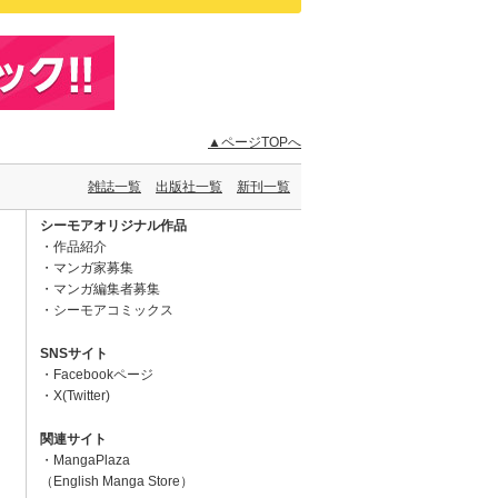
▲ページTOPへ
雑誌一覧
出版社一覧
新刊一覧
シーモアオリジナル作品
作品紹介
マンガ家募集
マンガ編集者募集
シーモアコミックス
SNSサイト
Facebookページ
X(Twitter)
関連サイト
MangaPlaza
（English Manga Store）