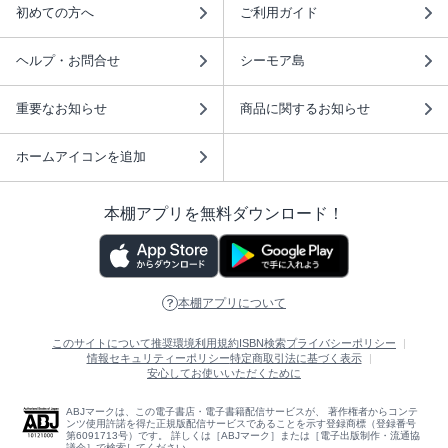
初めての方へ
ご利用ガイド
ヘルプ・お問合せ
シーモア島
重要なお知らせ
商品に関するお知らせ
ホームアイコンを追加
本棚アプリを無料ダウンロード！
本棚アプリについて
このサイトについて
推奨環境
利用規約
ISBN検索
プライバシーポリシー
情報セキュリティーポリシー
特定商取引法に基づく表示
安心してお使いいただくために
ABJマークは、この電子書店・電子書籍配信サービスが、 著作権者からコンテ
ンツ使用許諾を得た正規版配信サービスであることを示す登録商標（登録番号
第6091713号）です。 詳しくは［ABJマーク］または［電子出版制作・流通協
議会］で検索してください。