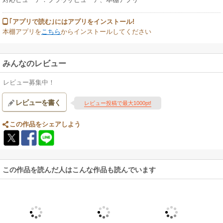
｢アプリで読む｣にはアプリをインストール!
本棚アプリを
こちら
からインストールしてください
みんなのレビュー
レビュー募集中！
レビューを書く
レビュー投稿で最大1000pt!
この作品をシェアしよう
この作品を読んだ人はこんな作品も読んでいます