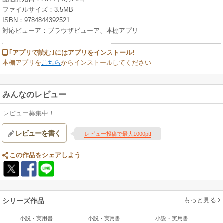
ファイルサイズ：3.5MB
ISBN：9784844392521
対応ビューア：ブラウザビューア、本棚アプリ
｢アプリで読む｣にはアプリをインストール!
本棚アプリを
こちら
からインストールしてください
みんなのレビュー
レビュー募集中！
レビューを書く
レビュー投稿で最大1000pt!
この作品をシェアしよう
もっと見る
シリーズ作品
小説・実用書
小説・実用書
小説・実用書