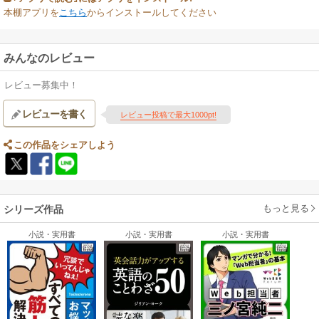
本棚アプリを
こちら
からインストールしてください
みんなのレビュー
レビュー募集中！
レビューを書く
レビュー投稿で最大1000pt!
この作品をシェアしよう
もっと見る
シリーズ作品
小説・実用書
小説・実用書
小説・実用書