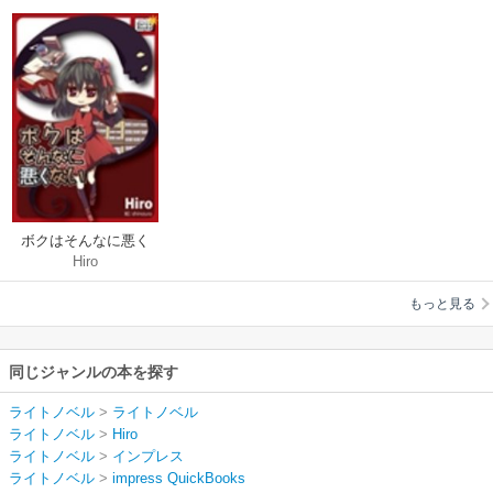
ボクはそんなに悪く
Hiro
ない ―女神なあの子
と主従関係―
もっと見る
同じジャンルの本を探す
ライトノベル
>
ライトノベル
ライトノベル
>
Hiro
ライトノベル
>
インプレス
ライトノベル
>
impress QuickBooks