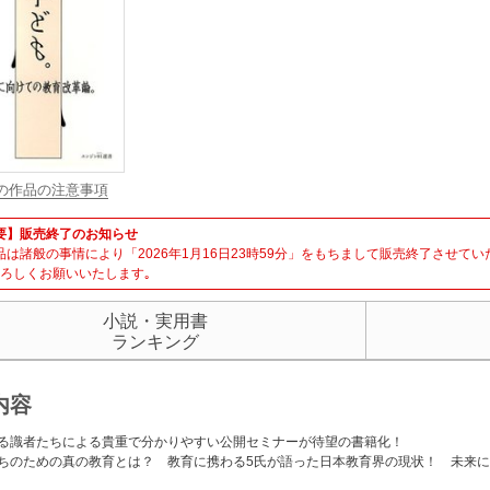
の作品の注意事項
要】販売終了のお知らせ
品は諸般の事情により「2026年1月16日23時59分」をもちまして販売終了させて
よろしくお願いいたします｡
小説・実用書
ランキング
内容
る識者たちによる貴重で分かりやすい公開セミナーが待望の書籍化！
ちのための真の教育とは？ 教育に携わる5氏が語った日本教育界の現状！ 未来