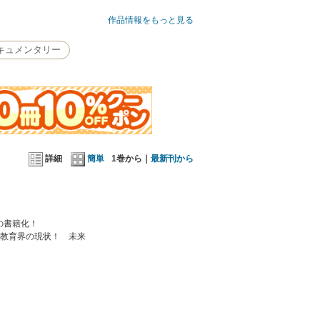
作品情報をもっと見る
キュメンタリー
詳細
簡単
1巻から｜
最新刊から
の書籍化！
本教育界の現状！ 未来