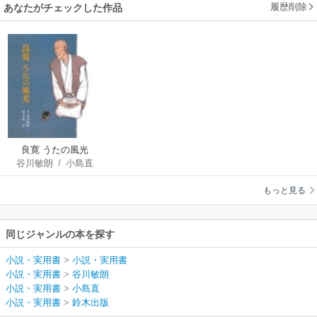
履歴削除
あなたがチェックした作品
良寛 うたの風光
谷川敏朗
/
小島直
もっと見る
同じジャンルの本を探す
小説・実用書
>
小説・実用書
小説・実用書
>
谷川敏朗
小説・実用書
>
小島直
小説・実用書
>
鈴木出版