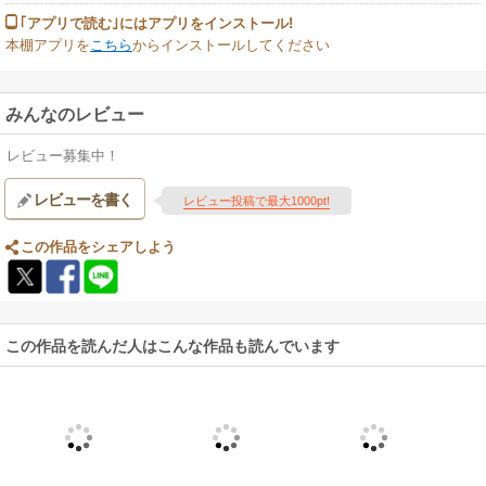
｢アプリで読む｣にはアプリをインストール!
本棚アプリを
こちら
からインストールしてください
みんなのレビュー
レビュー募集中！
レビューを書く
レビュー投稿で最大1000pt!
この作品をシェアしよう
この作品を読んだ人はこんな作品も読んでいます