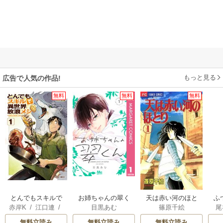
もっと見る
広告で人気の作品!
無料
無料
無料
とんでもスキルで
お姉ちゃんの翠く
天は赤い河のほと
ふ
赤岸K
/
江口連
/
目黒あむ
篠原千絵
尾
異世界放浪メシ
ん
り
は
雅
雛
無料立読み
無料立読み
無料立読み