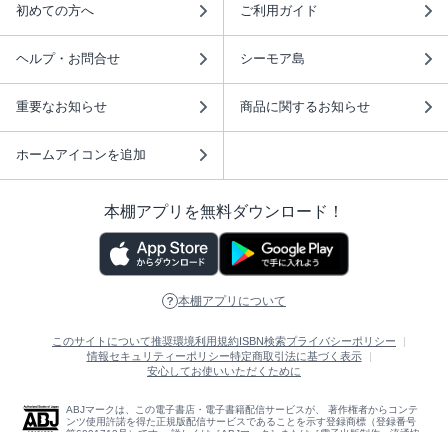
初めての方へ
ご利用ガイド
ヘルプ・お問合せ
シーモア島
重要なお知らせ
商品に関するお知らせ
ホームアイコンを追加
本棚アプリを無料ダウンロード！
本棚アプリについて
このサイトについて
推奨環境
利用規約
ISBN検索
プライバシーポリシー
情報セキュリティーポリシー
特定商取引法に基づく表示
安心してお使いいただくために
ABJマークは、この電子書店・電子書籍配信サービスが、 著作権者からコンテ
ンツ使用許諾を得た正規版配信サービスであることを示す登録商標（登録番号
第6091713号）です。 詳しくは［ABJマーク］または［電子出版制作・流通協
議会］で検索してください。