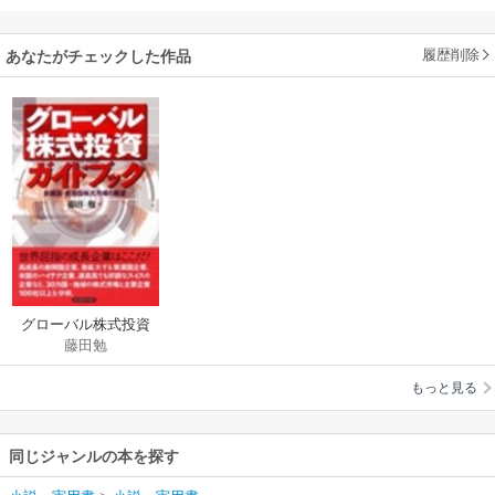
履歴削除
あなたがチェックした作品
グローバル株式投資
藤田勉
ガイドブック―新興
国・資源国株式市場
もっと見る
の展望
同じジャンルの本を探す