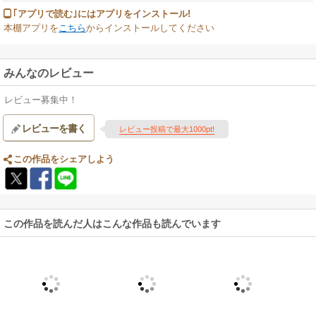
｢アプリで読む｣にはアプリをインストール!
本棚アプリを
こちら
からインストールしてください
みんなのレビュー
レビュー募集中！
レビューを書く
レビュー投稿で最大1000pt!
この作品をシェアしよう
この作品を読んだ人はこんな作品も読んでいます