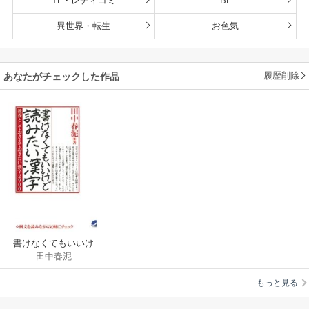
TL・レディコミ
BL
異世界・転生
お色気
履歴削除
あなたがチェックした作品
書けなくてもいいけ
田中春泥
ど読みたい漢字 : 教養
としておさえておき
もっと見る
たい漢字2900