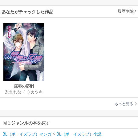
履歴削除
あなたがチェックした作品
屈辱の応酬
愁堂れな
/
タカツキ
ノボル
もっと見る
同じジャンルの本を探す
BL（ボーイズラブ）マンガ
>
BL（ボーイズラブ）小説